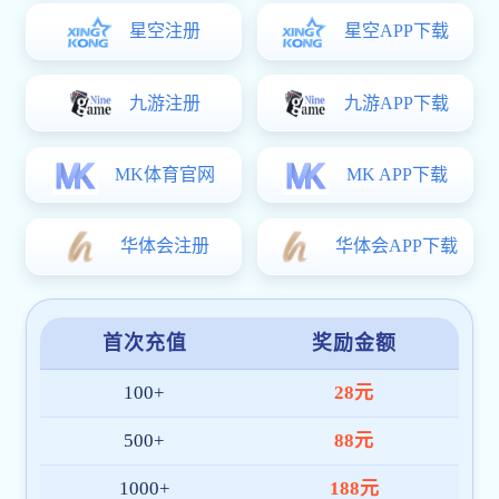
侵犯他人合法权益，包括隐私权、名誉权、知识产权等
进行任何未经授权的商业推广或广告行为
使用自动化工具批量抓取、爬虫、数据镜像等行为
五、知识产权声明
本平台上的所有内容（包括但不限于界面结构、数据接口、文
字、图像、音频、源代码等）均归本平台或关联方所有，受相关
法律保护。未经授权，用户不得以任何形式使用。
六、服务中止与终止
在以下任一情况下，平台有权中止或终止对用户的全部或部分服
务，且无需提前通知：
用户违反本协议内容或法律法规
用户提供虚假信息或存在安全风险
基于世界杯官方网页版-世界杯(中国)平台运营策略的调整