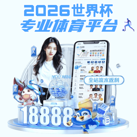
注册入口
用户使用协议
一、协议的接受
在您访问或使用本平台（以下简称“本平台”或“本服务”）之前，
请您仔细阅读并充分理解本《用户使用协议》（以下简称“本协
议”）。一旦您注册、登录、访问或使用本平台，即视为您已阅
读、理解并同意受本协议全部条款的约束。
二、账户注册与使用
1. 用户在注册时应提供真实、合法、有效的信息，并保证资料的
真实性和时效性。