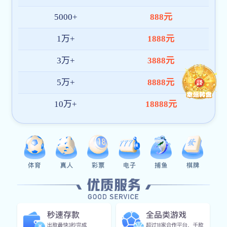
朋友推荐的，一开始没在意，结果发
界面简洁，操作也顺
现世界杯网页版比想象中更流畅，数
本。特别喜欢赛事列
据更新快，还能设定提醒，功能挺
杯官方网页版-世界杯
全。
做得蛮讲究。
小林 · 广州
阿婷 · 北京
已验证用户
日常活跃用
品牌使命 · 愿景驱动未来
世界杯网页版坚持以用户为导向，构建围绕服务、技术与行
业规范的长效价值链，在数字体育内容与直播赛道持续深
耕。