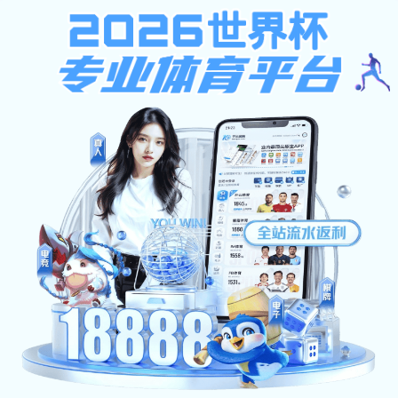
注册入口
世界杯网页版，值得信赖的数字
体育平台
自创立以来，平台始终坚持“以技术驱动体验、以数据构建价
值”为核心理念，专注打造一个安全、高效、智能的体育赛事
服务生态系统。 十余年深耕亚洲市场，我们的服务网络覆盖
多个国家与地区，赢得了数百万用户的信赖与支持。
作为领先的
世界杯官方网页版-世界杯(中国)
平台，我
们融合全球架构与赛事数据接口，构建覆盖体育赛
事、数据推送、互动分析的多元服务体系。 平台支持
PC、H5、APP 多端接入，并配备防劫持机制与加速